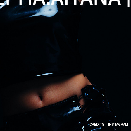
HOME
1
/
6
CREDITS
INSTAGRAM