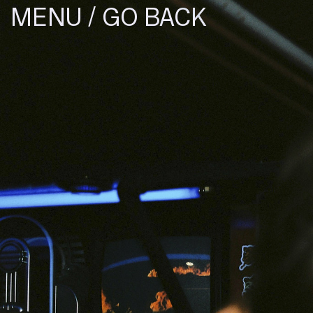
/
GO BACK
MENU