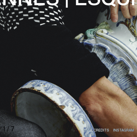
HOME
1
/
7
CREDITS
INSTAGRAM