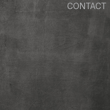
CONTACT