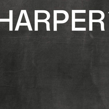
 HARPER