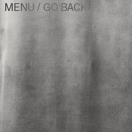
/
GO BACK
MENU