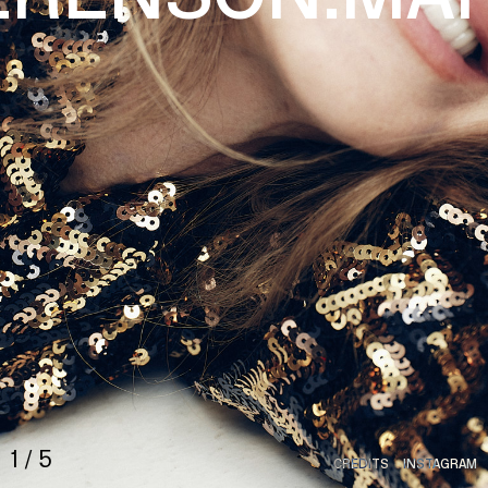
HOME
1
/
5
CREDITS
INSTAGRAM