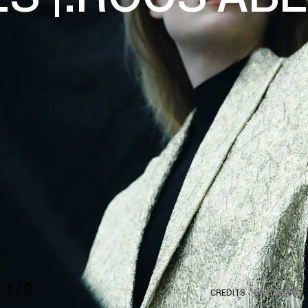
HOME
1
/
9
CREDITS
INSTAGRAM