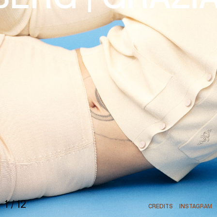
HOME
1
/
12
CREDITS
INSTAGRAM